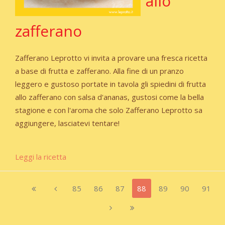
allo
zafferano
Zafferano Leprotto vi invita a provare una fresca ricetta
a base di frutta e zafferano. Alla fine di un pranzo
leggero e gustoso portate in tavola gli spiedini di frutta
allo zafferano con salsa d'ananas, gustosi come la bella
stagione e con l'aroma che solo Zafferano Leprotto sa
aggiungere, lasciatevi tentare!
Leggi la ricetta
85
86
87
88
89
90
91