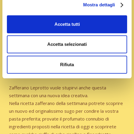
Mostra dettagli
Accetta tutti
Accetta selezionati
zafferano con uova
Rifiuta
profumate al limone
Zafferano Leprotto vuole stupirvi anche questa
settimana con una nuova idea creativa.
Nella ricetta zafferano della settimana potrete scoprire
un nuovo ed originalissimo sugo per condire la vostra
pasta preferita; provate il profumato connubio di
ingredienti proposti nella ricetta di oggi e scoprirete