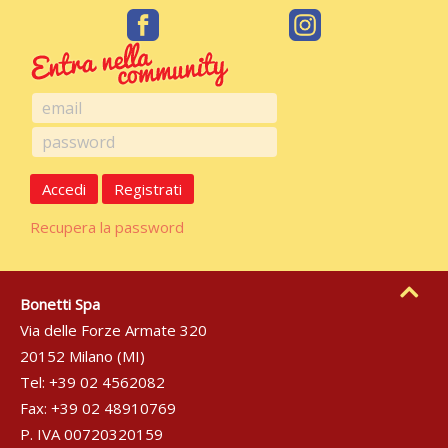
Accedi
Registrati
Recupera la password
Bonetti Spa
Via delle Forze Armate 320
20152 Milano (MI)
Tel: +39 02 4562082
Fax: +39 02 48910769
P. IVA 00720320159