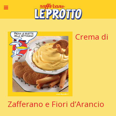
Home
News & Press
Crema di
Zafferano e Fiori d’Arancio