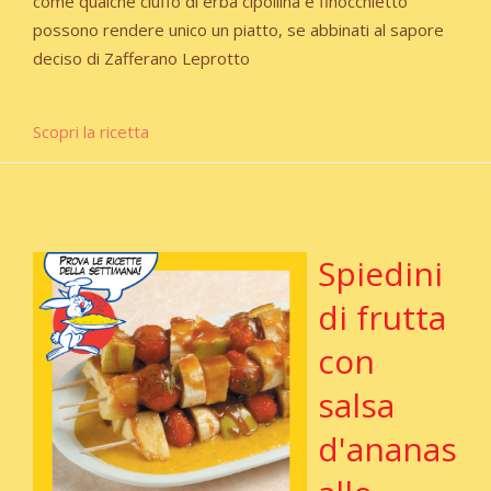
come qualche ciuffo di erba cipollina e finocchietto
possono rendere unico un piatto, se abbinati al sapore
deciso di Zafferano Leprotto
Scopri la ricetta
Spiedini
di frutta
con
salsa
d'ananas