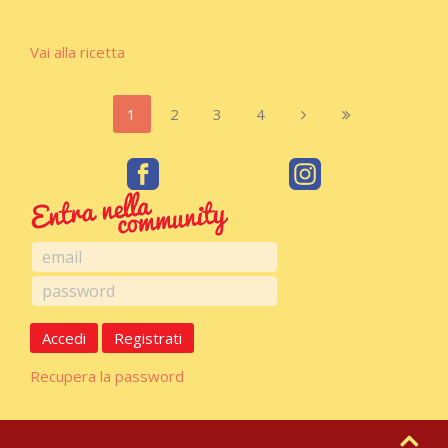
Vai alla ricetta
1
2
3
4
Accedi
Registrati
Recupera la password