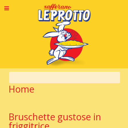
Home
Bruschette gustose in
friggitrice