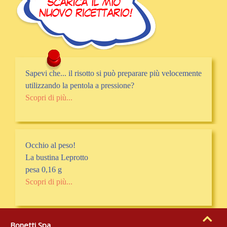
Sapevi che... il risotto si può preparare più velocemente
utilizzando la pentola a pressione?
Scopri di più...
Occhio al peso!
La bustina Leprotto
pesa 0,16 g
Scopri di più...
Bonetti Spa