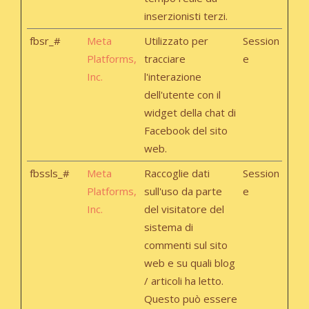
inserzionisti terzi.
fbsr_#
Meta
Utilizzato per
Session
Platforms,
tracciare
e
Inc.
l'interazione
dell'utente con il
widget della chat di
Facebook del sito
web.
fbssls_#
Meta
Raccoglie dati
Session
Platforms,
sull'uso da parte
e
Inc.
del visitatore del
sistema di
commenti sul sito
web e su quali blog
/ articoli ha letto.
Questo può essere