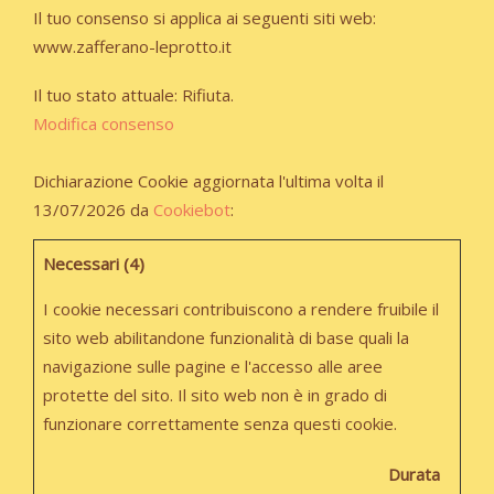
Il tuo consenso si applica ai seguenti siti web:
www.zafferano-leprotto.it
Il tuo stato attuale: Rifiuta.
Modifica consenso
Dichiarazione Cookie aggiornata l'ultima volta il
13/07/2026 da
Cookiebot
:
Necessari (4)
I cookie necessari contribuiscono a rendere fruibile il
sito web abilitandone funzionalità di base quali la
navigazione sulle pagine e l'accesso alle aree
protette del sito. Il sito web non è in grado di
funzionare correttamente senza questi cookie.
Durata