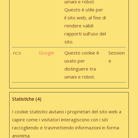
umani e robot.
Questo è utile per
il sito web, al fine di
rendere validi
rapporti sull'uso del
sito.
rc::c
Google
Questo cookie è
Session
usato per
e
distinguere tra
umani e robot.
Statistiche (4)
I cookie statistici aiutano i proprietari del sito web a
capire come i visitatori interagiscono con i siti
raccogliendo e trasmettendo informazioni in forma
anonima.