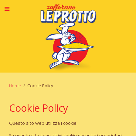
Home
Cookie Policy
Cookie Policy
Questo sito web utilizza i cookie.
Su questo sito sono attivi cookie necessari proprietari