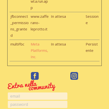
wl.a.run.ap
p
jfbconnect
www.zaffe
In attesa
Session
_permissio
rano-
e
ns_grante
leprotto.it
d
multiFbc
Meta
In attesa
Persist
Platforms,
ente
Inc.