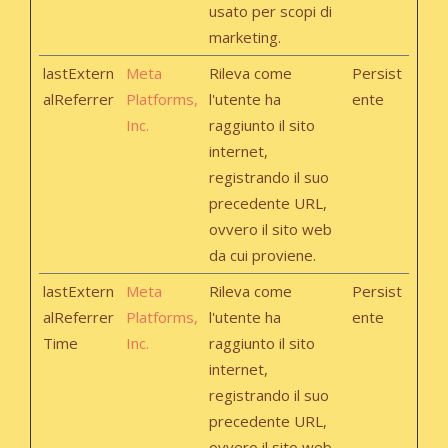
usato per scopi di
marketing.
lastExtern
Meta
Rileva come
Persist
alReferrer
Platforms,
l'utente ha
ente
Inc.
raggiunto il sito
internet,
registrando il suo
precedente URL,
ovvero il sito web
da cui proviene.
lastExtern
Meta
Rileva come
Persist
alReferrer
Platforms,
l'utente ha
ente
Time
Inc.
raggiunto il sito
internet,
registrando il suo
precedente URL,
ovvero il sito web