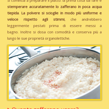
Si comincia a preparare il piatto: la prima cosa da fare è
stemperare accuratamente lo zafferano in poca acqua
tiepida
.
La polvere si scioglie in modo più uniforme e
veloce rispetto agli stimmi
, che andrebbero
leggermente pestati prima di essere messi a
bagno. Inoltre si dosa con comodità e conserva più a
lungo le sue proprietà organolettiche.