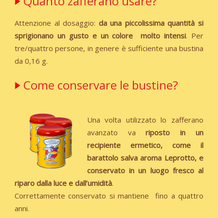
Quanto zafferano usare?
Attenzione al dosaggio:
da una piccolissima quantità si
sprigionano un gusto e un colore molto intensi
. Per
tre/quattro persone, in genere è sufficiente una bustina
da 0,16 g.
Come conservare le bustine?
Una volta utilizzato lo zafferano
avanzato va
riposto in un
recipiente ermetico,
come il
barattolo salva aroma Leprotto, e
conservato in un luogo fresco al
riparo
dalla luce e dall’umidità
.
Correttamente conservato si mantiene fino a quattro
anni.