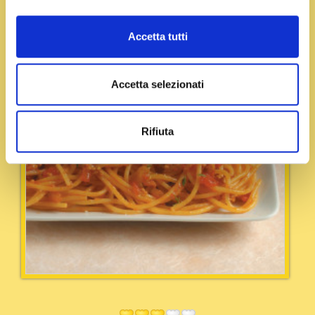
Accetta tutti
Accetta selezionati
Rifiuta