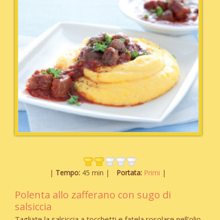
Tempo:
45 min
Portata:
Primi
Polenta allo zafferano con sugo di
salsiccia
Tagliate la salsiccia a tocchetti e fatela rosolare nell’olio