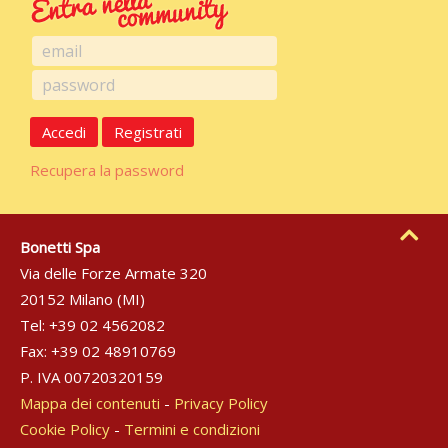
Accedi
Registrati
Recupera la password
Bonetti Spa
Via delle Forze Armate 320
20152 Milano (MI)
Tel: +39 02 4562082
Fax: +39 02 48910769
P. IVA 00720320159
Mappa dei contenuti
-
Privacy Policy
Cookie Policy
-
Termini e condizioni