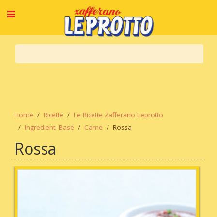
Home
Ricette
Le Ricette Zafferano Leprotto
Ingredienti Base
Carne
Rossa
Rossa