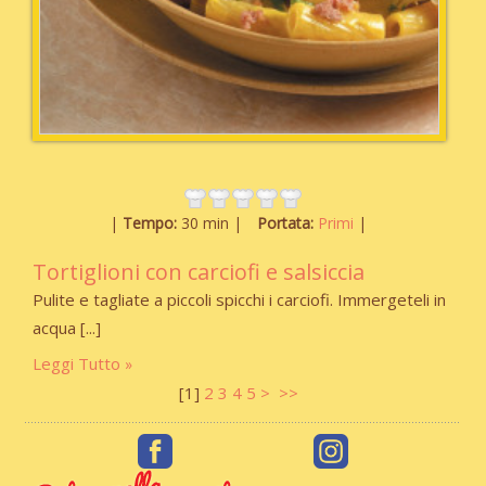
Tempo:
30 min
Portata:
Primi
Tortiglioni con carciofi e salsiccia
Pulite e tagliate a piccoli spicchi i carciofi. Immergeteli in
acqua
Leggi Tutto
[
1
]
2
3
4
5
>
>>