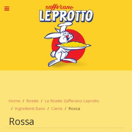
Home
Ricette
Le Ricette Zafferano Leprotto
Ingredienti Base
Carne
Rossa
Rossa