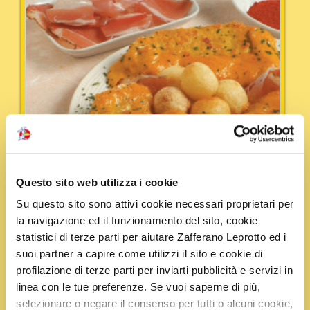
Questo sito web utilizza i cookie
Su questo sito sono attivi cookie necessari proprietari per
la navigazione ed il funzionamento del sito, cookie
statistici di terze parti per aiutare Zafferano Leprotto ed i
suoi partner a capire come utilizzi il sito e cookie di
profilazione di terze parti per inviarti pubblicità e servizi in
Tempo:
45 min
Portata:
Secondi
linea con le tue preferenze. Se vuoi saperne di più,
Lombatina di maiale con mascarpone
selezionare o negare il consenso per tutti o alcuni cookie,