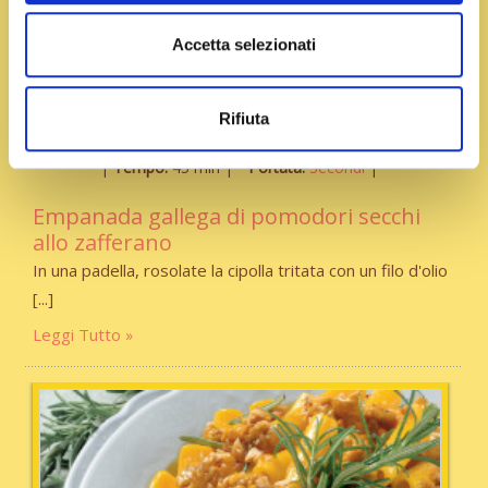
Accetta selezionati
Rifiuta
Tempo:
45 min
Portata:
Secondi
Empanada gallega di pomodori secchi
allo zafferano
In una padella, rosolate la cipolla tritata con un filo d'olio
Leggi Tutto