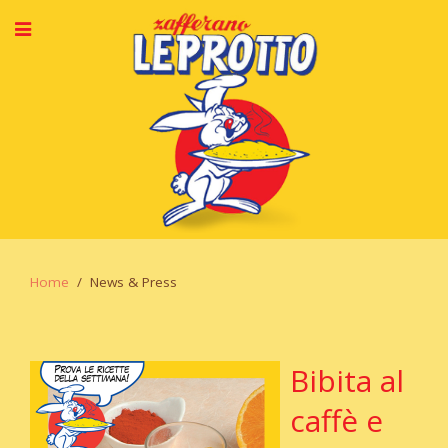
Home
News & Press
Bibita al
caffè e