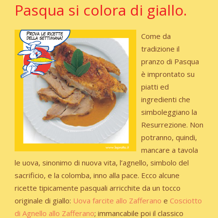
Pasqua si colora di giallo.
Come da
tradizione il
pranzo di Pasqua
è improntato su
piatti ed
ingredienti che
simboleggiano la
Resurrezione. Non
potranno, quindi,
mancare a tavola
le uova, sinonimo di nuova vita, l’agnello, simbolo del
sacrificio, e la colomba, inno alla pace. Ecco alcune
ricette tipicamente pasquali arricchite da un tocco
originale di giallo:
Uova farcite allo Zafferano
e
Cosciotto
di Agnello allo Zafferano
; immancabile poi il classico