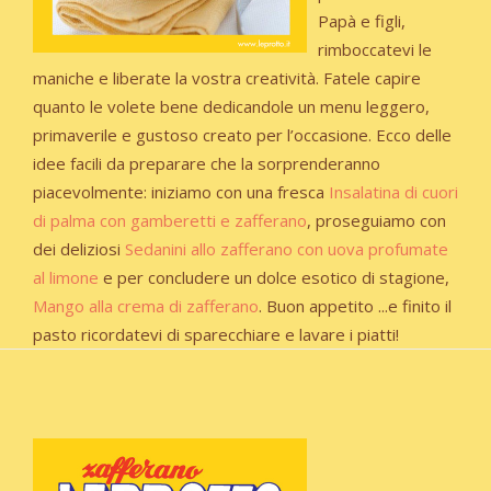
Papà e figli,
rimboccatevi le
maniche e liberate la vostra creatività. Fatele capire
quanto le volete bene dedicandole un menu leggero,
primaverile e gustoso creato per l’occasione. Ecco delle
idee facili da preparare che la sorprenderanno
piacevolmente: iniziamo con una fresca
Insalatina di cuori
di palma con gamberetti e zafferano
, proseguiamo con
dei deliziosi
Sedanini allo zafferano con uova profumate
al limone
e per concludere un dolce esotico di stagione,
Mango alla crema di zafferano
. Buon appetito ...e finito il
pasto ricordatevi di sparecchiare e lavare i piatti!