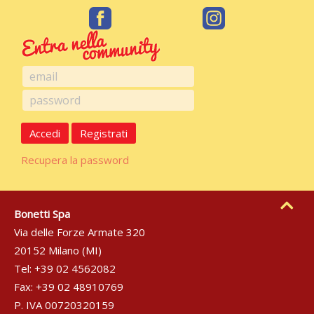
Accedi
Registrati
Recupera la password
Bonetti Spa
Via delle Forze Armate 320
20152 Milano (MI)
Tel: +39 02 4562082
Fax: +39 02 48910769
P. IVA 00720320159