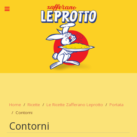
Home
Ricette
Le Ricette Zafferano Leprotto
Portata
Contorni
Contorni