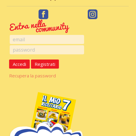
Accedi
Registrati
Recupera la password