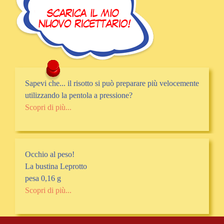
Sapevi che... il risotto si può preparare più velocemente
utilizzando la pentola a pressione?
Scopri di più...
Occhio al peso!
La bustina Leprotto
pesa 0,16 g
Scopri di più...