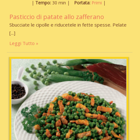
Tempo:
30 min
Portata:
Primi
Pasticcio di patate allo zafferano
Sbucciate le cipolle e riducetele in fette spesse. Pelate
Leggi Tutto