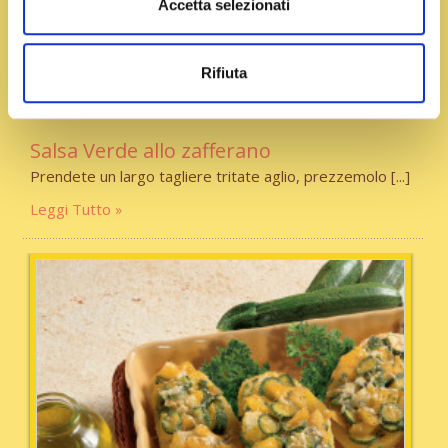
Accetta selezionati
Rifiuta
Tempo:
15 min
Portata:
Contorni
Salsa Verde allo zafferano
Prendete un largo tagliere tritate aglio, prezzemolo
Leggi Tutto