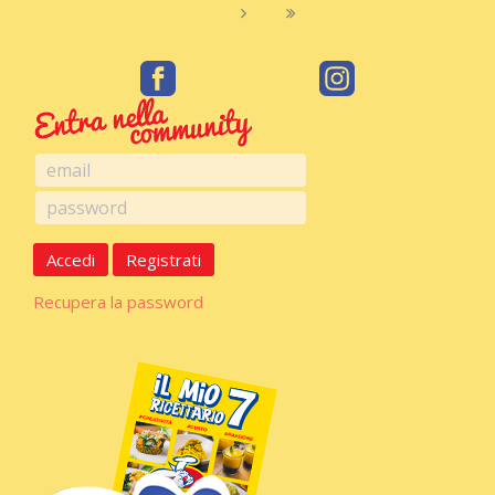
Accedi
Registrati
Recupera la password