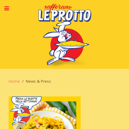
Home
News & Press