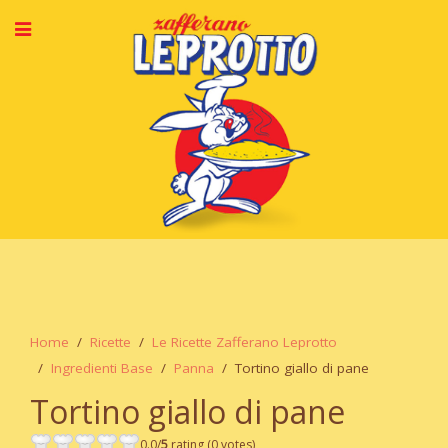
Home
Ricette
Le Ricette Zafferano Leprotto
Ingredienti Base
Panna
Tortino giallo di pane
Tortino giallo di pane
0.0/
5
rating (0 votes)