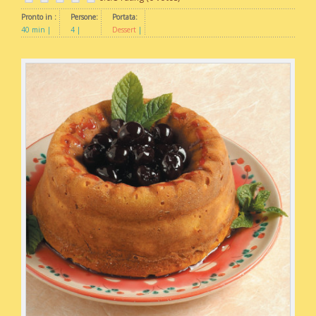
Pronto in :
Persone:
Portata:
40 min
4
Dessert