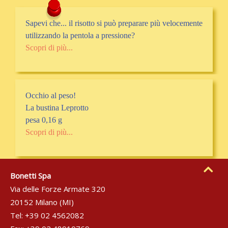
Sapevi che... il risotto si può preparare più velocemente
utilizzando la pentola a pressione?
Scopri di più...
Occhio al peso!
La bustina Leprotto
pesa 0,16 g
Scopri di più...
Bonetti Spa
Via delle Forze Armate 320
20152 Milano (MI)
Tel: +39 02 4562082