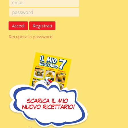
Accedi
Registrati
Recupera la password