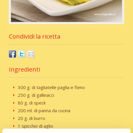
Condividi la ricetta
Ingredienti
300 g. di tagliatelle paglia e fieno
250 g. di gallinacci
80 g. di speck
200 ml. di panna da cucina
20 g. di burro
1 spicchio di aglio