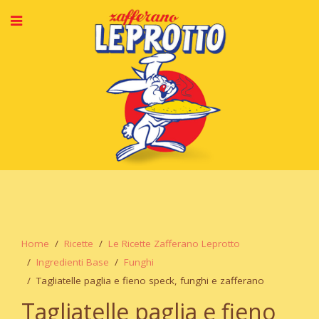
Home
Ricette
Le Ricette Zafferano Leprotto
Ingredienti Base
Funghi
Tagliatelle paglia e fieno speck, funghi e zafferano
Tagliatelle paglia e fieno