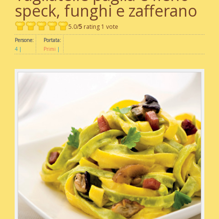
speck, funghi e zafferano
5.0/
5
rating 1 vote
Persone:
Portata:
4
Primi