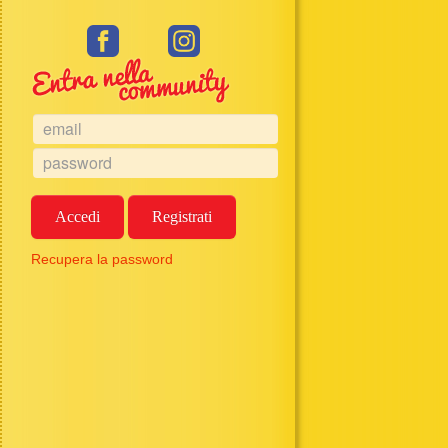
Accedi
Registrati
Recupera la password