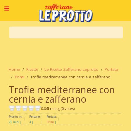
Home
Ricette
Le Ricette Zafferano Leprotto
Portata
Primi
Trofie mediterranee con cernia e zafferano
Trofie mediterranee con
cernia e zafferano
0.0/
5
rating (0 votes)
Pronto in :
Persone:
Portata:
25 min
4
Primi