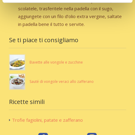
Cuocete le trofie in abbondante acqua salata,
scolatele, trasferitele nella padella con il sugo,
aggiungete con un filo d’olio extra vergine, saltate
in padella bene il tutto e servite.
Se ti piace ti consigliamo
Bavette alle vongole e zucchine
Sauté di vongole veraci allo zafferano
Ricette simili
Trofie fagiolini, patate e zafferano