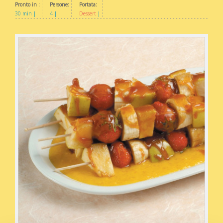
Pronto in :
Persone:
Portata:
30 min
4
Dessert