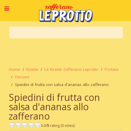
Home
Ricette
Le Ricette Zafferano Leprotto
Portata
Dessert
Spiedini di frutta con salsa d'ananas allo zafferano
Spiedini di frutta con
salsa d'ananas allo
zafferano
0.0/
5
rating (0 votes)