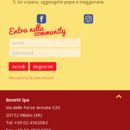
Se vi piace, aggiungete pepe e maggiorana.
Accedi
Registrati
Recupera la password
Bonetti Spa
Via delle Forze Armate 320
20152 Milano (MI)
Tel: +39 02 4562082