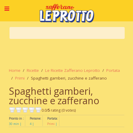
Home
Ricette
Le Ricette Zafferano Leprotto
Portata
Primi
Spaghetti gamberi, zucchine e zafferano
Spaghetti gamberi,
zucchine e zafferano
0.0/
5
rating (0 votes)
Pronto in :
Persone:
Portata:
30 min
4
Primi