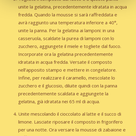
unite la gelatina, precedentemente idratata in acqua
fredda. Quando la mousse si sarà raffreddata e
avrà raggiunto una temperatura inferiore a 40°,
unite la panna. Per la gelatina ai lamponi: in una
casseruola, scaldate la purea di lamponi con lo
zucchero, aggiungete il miele e togliete dal fuoco.
Incorporate ora la gelatina precedentemente
idratata in acqua fredda. Versate il composto
nell’apposito stampo e mettere in congelatore.
Infine, per realizzare il caramello, mescolate lo
zucchero e il glucosio, diluite quindi con la panna
precedentemente scaldata e aggiungete la
gelatina, già idratata nei 65 ml di acqua.
Unite mescolando il cioccolato al latte e il succo di
limone. Lasciate riposare il composto in frigorifero
per una notte.
Ora versare la mousse di zabaione e