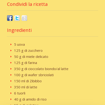
Condividi la ricetta
Ingredienti
5 uova
125 g di zucchero
50 g di miele delicato
125 g di farina
350 g di cioccolato biondo/al latte
100 g di wafer sbriciolati
150 ml di Zibibbo
350 ml di latte
6 tuorli
40 g di amido di riso