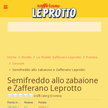
Home
Ricette
Le Ricette Zafferano Leprotto
Portata
Dessert
Semifreddo allo zabaione e Zafferano Leprotto
Semifreddo allo zabaione
e Zafferano Leprotto
0.0/
5
rating (0 votes)
Pronto in :
Persone:
Portata:
120 min
4
Dessert