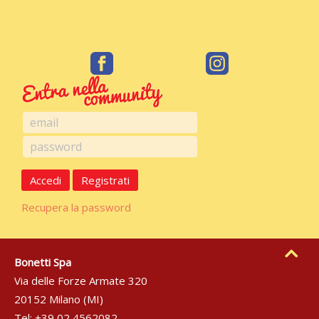
Accedi
Registrati
Recupera la password
Bonetti Spa
Via delle Forze Armate 320
20152 Milano (MI)
Tel: +39 02 4562082