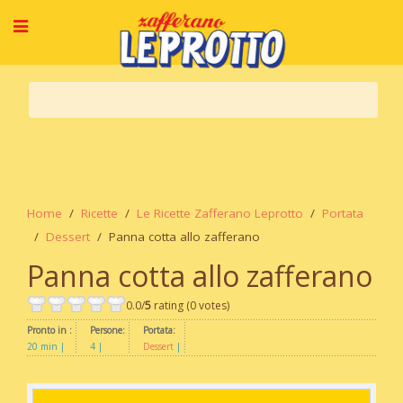
Home
Ricette
Le Ricette Zafferano Leprotto
Portata
Dessert
Panna cotta allo zafferano
Panna cotta allo zafferano
0.0/
5
rating (0 votes)
Pronto in :
Persone:
Portata:
20 min
4
Dessert