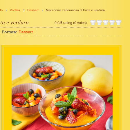
to
Portata
Dessert
Macedonia zafferanosa di frutta e verdura
ta e verdura
0.0/
5
rating (0 votes)
Portata:
Dessert