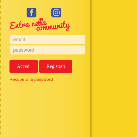
Accedi
Registrati
Recupera la password