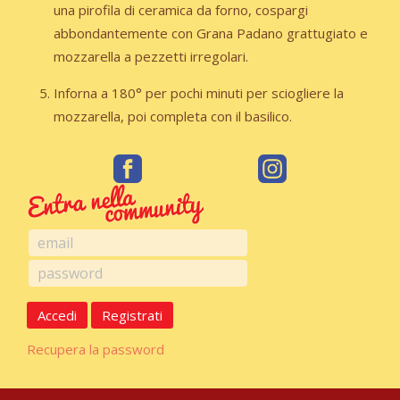
una pirofila di
ceramica da forno, cospargi
abbondantemente con Grana Padano grattugiato e
mozzarella a pezzetti
irregolari.
Inforna a 180° per pochi minuti per sciogliere la
mozzarella, poi completa con il basilico.
Accedi
Registrati
Recupera la password