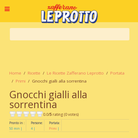
Home
Ricette
Le Ricette Zafferano Leprotto
Portata
Primi
Gnocchi gialli alla sorrentina
Gnocchi gialli alla
sorrentina
0.0/
5
rating (0 votes)
Pronto in :
Persone:
Portata:
50 min
4
Primi