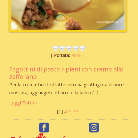
Portata:
Primi
Fagottini di pasta ripieni con crema allo
zafferano
Per la crema: bollite il latte con una grattugiata di noce
moscata; aggiungete il burro e la farina
Leggi Tutto
[
1
]
2
>
>>