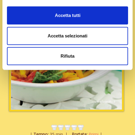
Accetta tutti
Accetta selezionati
Rifiuta
Tempo:
35 min.
Portata:
Primi