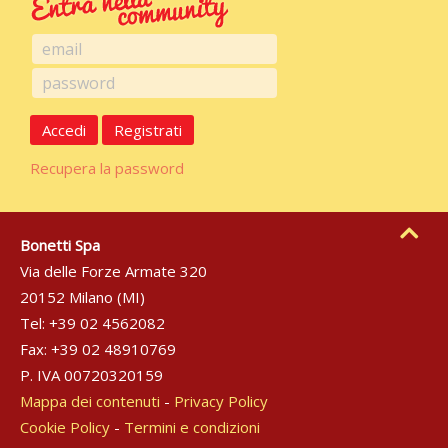
Accedi
Registrati
Recupera la password
Bonetti Spa
Via delle Forze Armate 320
20152 Milano (MI)
Tel: +39 02 4562082
Fax: +39 02 48910769
P. IVA 00720320159
Mappa dei contenuti
-
Privacy Policy
Cookie Policy
-
Termini e condizioni