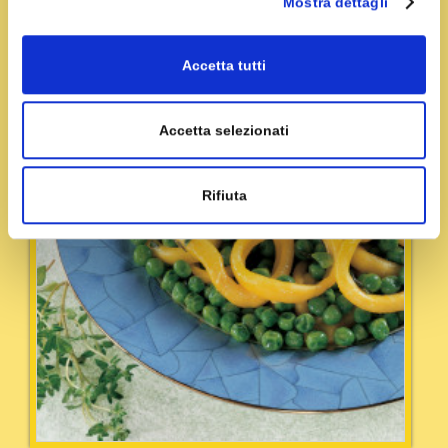
Mostra dettagli
Leggi Tutto
Accetta tutti
Accetta selezionati
Rifiuta