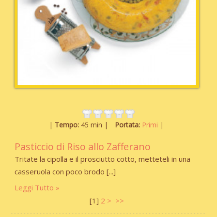
Tempo:
45 min
Portata:
Primi
Pasticcio di Riso allo Zafferano
Tritate la cipolla e il prosciutto cotto, metteteli in una
casseruola con poco brodo
Leggi Tutto
[
1
]
2
>
>>