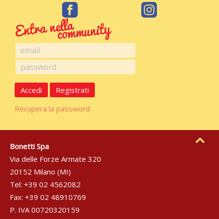
Accedi
Registrati
Recupera la password
Bonetti Spa
Via delle Forze Armate 320
20152 Milano (MI)
Tel: +39 02 4562082
Fax: +39 02 48910769
P. IVA 00720320159