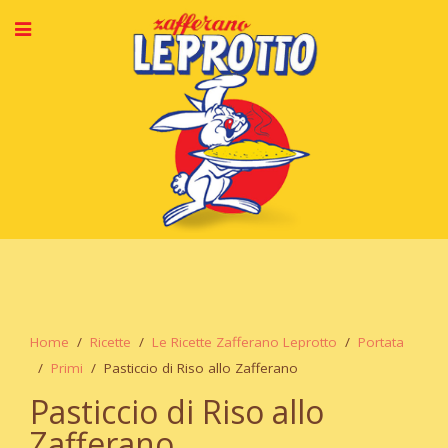
Home
Ricette
Le Ricette Zafferano Leprotto
Portata
Primi
Pasticcio di Riso allo Zafferano
Pasticcio di Riso allo
Zafferano