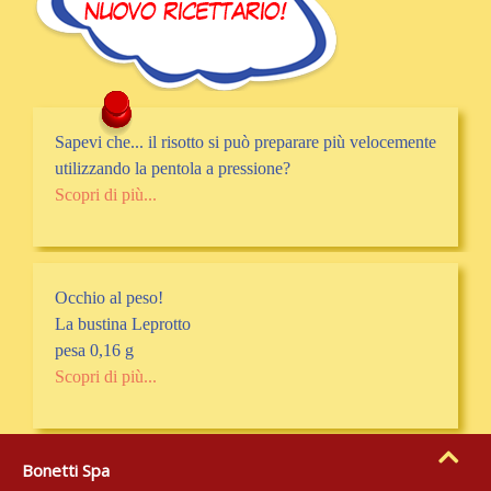
Sapevi che... il risotto si può preparare più velocemente
utilizzando la pentola a pressione?
Scopri di più...
Occhio al peso!
La bustina Leprotto
pesa 0,16 g
Scopri di più...
Bonetti Spa