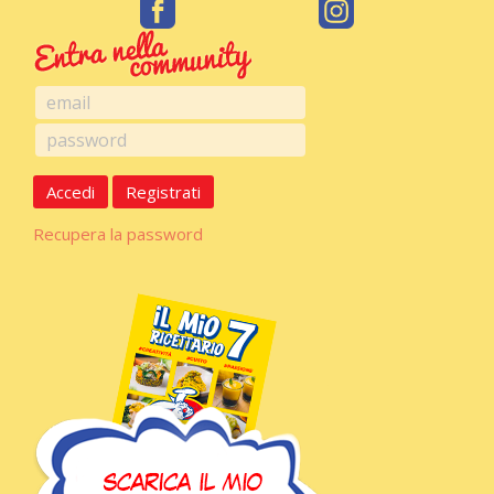
Accedi
Registrati
Recupera la password