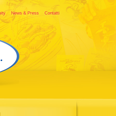
ity
News & Press
Contatti