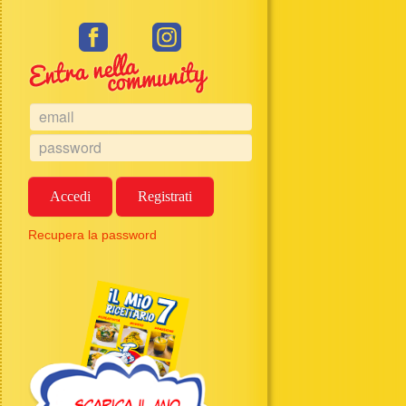
Accedi
Registrati
Recupera la password