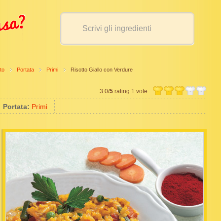
to
Portata
Primi
Risotto Giallo con Verdure
3.0/
5
rating 1 vote
Portata:
Primi