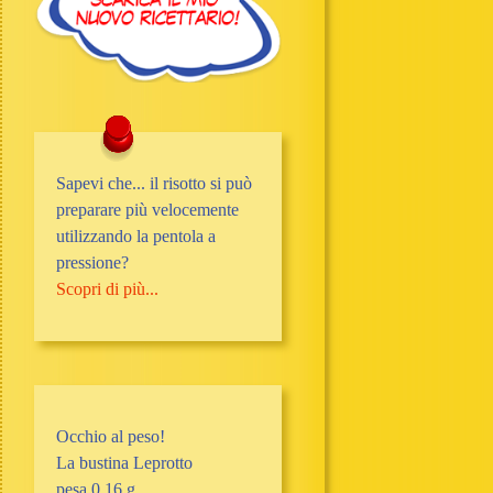
Sapevi che... il risotto si può
preparare più velocemente
utilizzando la pentola a
pressione?
Scopri di più...
Occhio al peso!
La bustina Leprotto
pesa 0,16 g