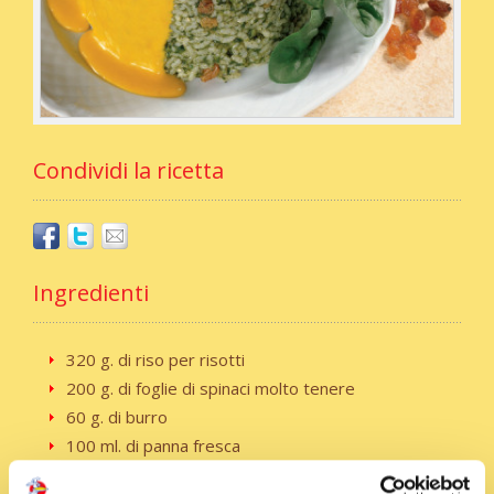
Condividi la ricetta
Ingredienti
320 g. di riso per risotti
200 g. di foglie di spinaci molto tenere
60 g. di burro
100 ml. di panna fresca
1 l. abbondante di brodo vegetale