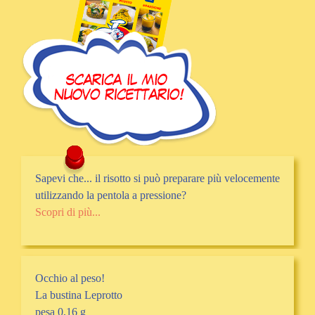
Sapevi che... il risotto si può preparare più velocemente
utilizzando la pentola a pressione?
Scopri di più...
Occhio al peso!
La bustina Leprotto
pesa 0,16 g