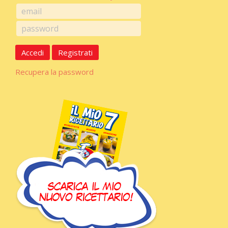
Accedi
Registrati
Recupera la password