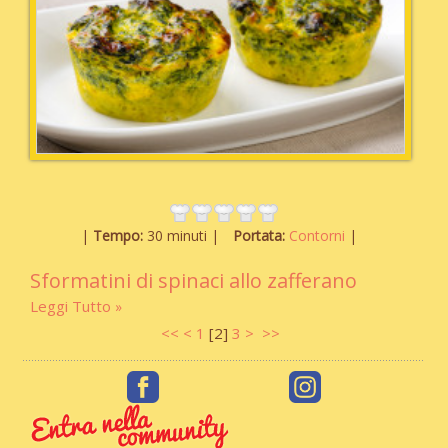
Tempo:
30 minuti
Portata:
Contorni
Sformatini di spinaci allo zafferano
Leggi Tutto
<<
<
1
[
2
]
3
>
>>