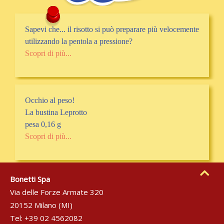
Sapevi che... il risotto si può preparare più velocemente
utilizzando la pentola a pressione?
Scopri di più...
Occhio al peso!
La bustina Leprotto
pesa 0,16 g
Scopri di più...
Bonetti Spa
Via delle Forze Armate 320
20152 Milano (MI)
Tel: +39 02 4562082