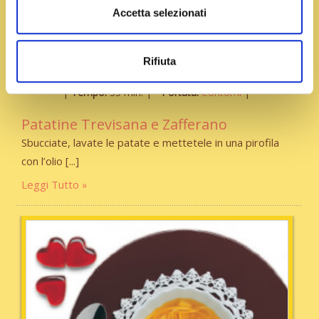
Accetta selezionati
Rifiuta
Tempo:
35 min.
Portata:
Contorni
Patatine Trevisana e Zafferano
Sbucciate, lavate le patate e mettetele in una pirofila
con l’olio
Leggi Tutto