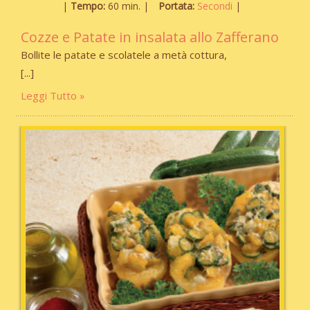
Tempo:
60 min.
Portata:
Secondi
Cozze e Patate in insalata allo Zafferano
Bollite le patate e scolatele a metà cottura,
Leggi Tutto