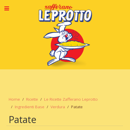
Home
Ricette
Le Ricette Zafferano Leprotto
Ingredienti Base
Verdura
Patate
Patate