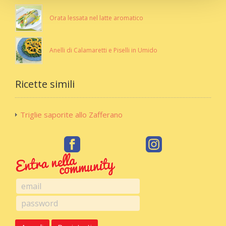
Orata lessata nel latte aromatico
Anelli di Calamaretti e Piselli in Umido
Ricette simili
Triglie saporite allo Zafferano