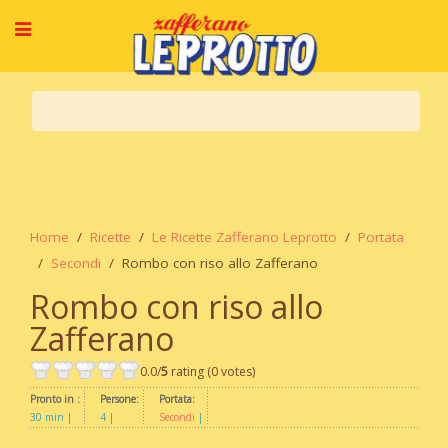
Home
Ricette
Le Ricette Zafferano Leprotto
Portata
Secondi
Rombo con riso allo Zafferano
Rombo con riso allo
Zafferano
0.0/
5
rating (0 votes)
Pronto in :
Persone:
Portata:
30 min
4
Secondi