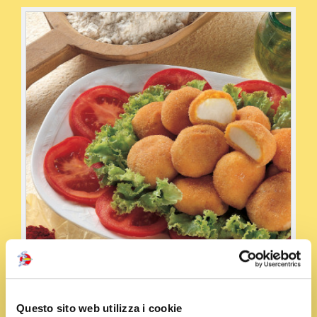
Condividi la ricetta
Questo sito web utilizza i cookie