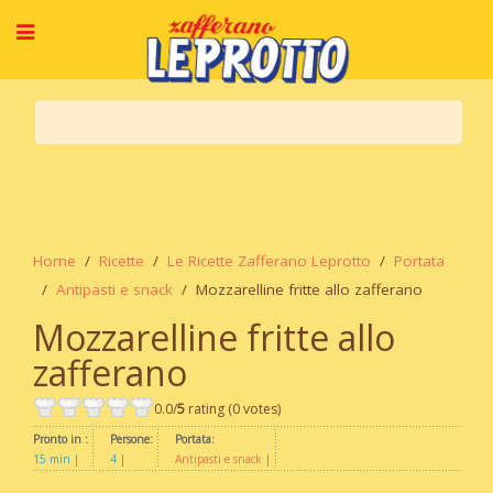
Home
Ricette
Le Ricette Zafferano Leprotto
Portata
Antipasti e snack
Mozzarelline fritte allo zafferano
Mozzarelline fritte allo
zafferano
0.0/
5
rating (0 votes)
Pronto in :
Persone:
Portata:
15 min
4
Antipasti e snack