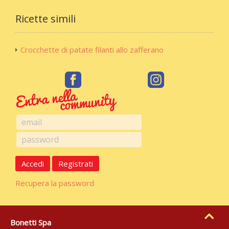
Ricette simili
Crocchette di patate filanti allo zafferano
Accedi
Registrati
Recupera la password
Bonetti Spa