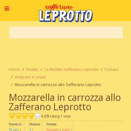
Home
Ricette
Le Ricette Zafferano Leprotto
Portata
Antipasti e snack
Mozzarella in carrozza allo Zafferano Leprotto
Mozzarella in carrozza allo
Zafferano Leprotto
4.0/
5
rating 1 vote
Pronto in :
Persone:
Portata:
30 min
4
Antipasti e snack