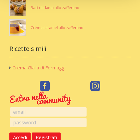
Baci di dama allo zafferano
Crème caramel allo zafferano
Ricette simili
Crema Gialla di Formaggi
Accedi
Registrati