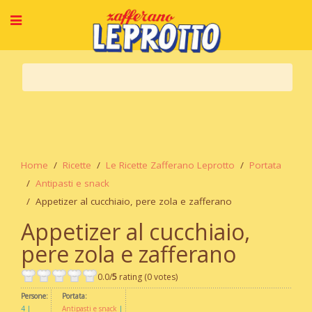
Home
Ricette
Le Ricette Zafferano Leprotto
Portata
Antipasti e snack
Appetizer al cucchiaio, pere zola e zafferano
Appetizer al cucchiaio,
pere zola e zafferano
0.0/
5
rating (0 votes)
Persone:
Portata:
4
Antipasti e snack