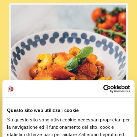
Questo sito web utilizza i cookie
Su questo sito sono attivi cookie necessari proprietari per
la navigazione ed il funzionamento del sito, cookie
Condividi la ricetta
statistici di terze parti per aiutare Zafferano Leprotto ed i