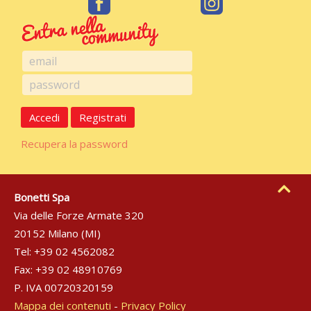
Accedi
Registrati
Recupera la password
Bonetti Spa
Via delle Forze Armate 320
20152 Milano (MI)
Tel: +39 02 4562082
Fax: +39 02 48910769
P. IVA 00720320159
Mappa dei contenuti
-
Privacy Policy