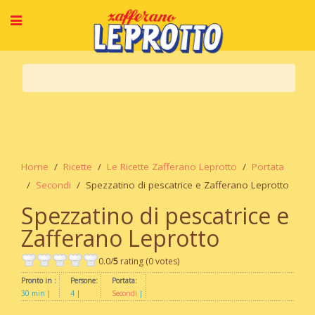
Home
Ricette
Le Ricette Zafferano Leprotto
Portata
Secondi
Spezzatino di pescatrice e Zafferano Leprotto
Spezzatino di pescatrice e
Zafferano Leprotto
0.0/
5
rating (0 votes)
Pronto in :
Persone:
Portata:
30 min
4
Secondi