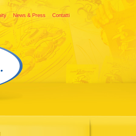
ity
News & Press
Contatti