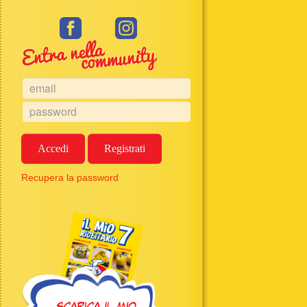
Accedi
Registrati
Recupera la password