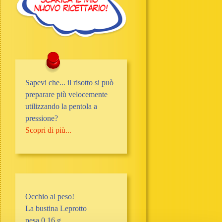
Sapevi che... il risotto si può
preparare più velocemente
utilizzando la pentola a
pressione?
Scopri di più...
Occhio al peso!
La bustina Leprotto
pesa 0,16 g