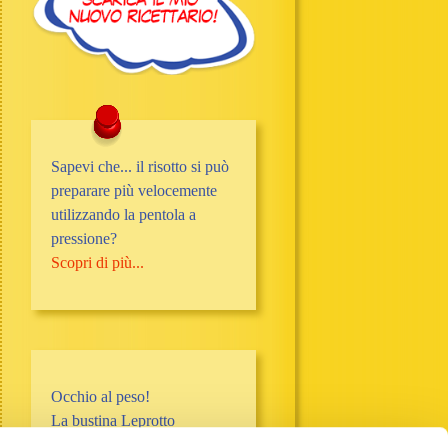
Sapevi che... il risotto si può
preparare più velocemente
utilizzando la pentola a
pressione?
Scopri di più...
Occhio al peso!
La bustina Leprotto
pesa 0,16 g