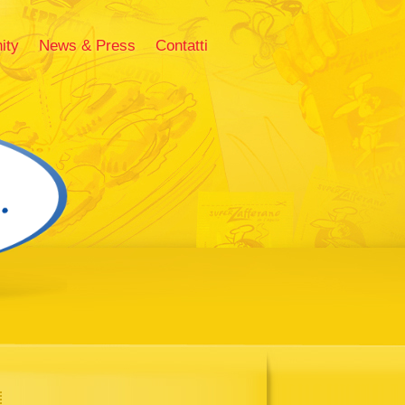
ity
News & Press
Contatti