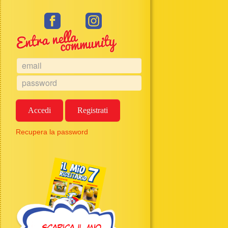
Accedi
Registrati
Recupera la password