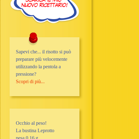
Sapevi che... il risotto si può
preparare più velocemente
utilizzando la pentola a
pressione?
Scopri di più...
Occhio al peso!
La bustina Leprotto
pesa 0,16 g