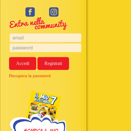
Accedi
Registrati
Recupera la password