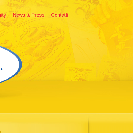
ity
News & Press
Contatti