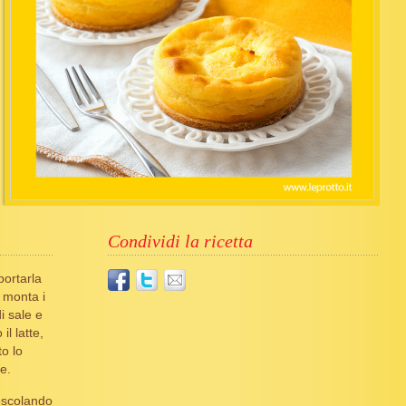
Condividi la ricetta
portarla
, monta i
i sale e
il latte,
o lo
e.
escolando