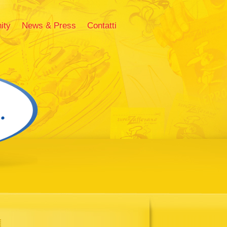
ity
News & Press
Contatti