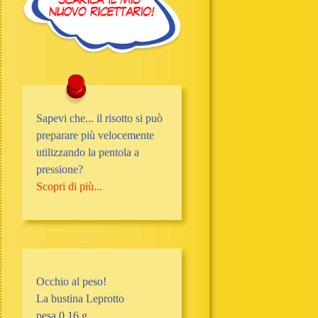
Sapevi che... il risotto si può
preparare più velocemente
utilizzando la pentola a
pressione?
Scopri di più...
Occhio al peso!
La bustina Leprotto
pesa 0,16 g