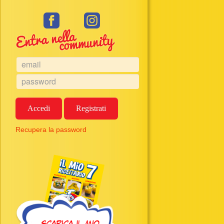
Accedi
Registrati
Recupera la password