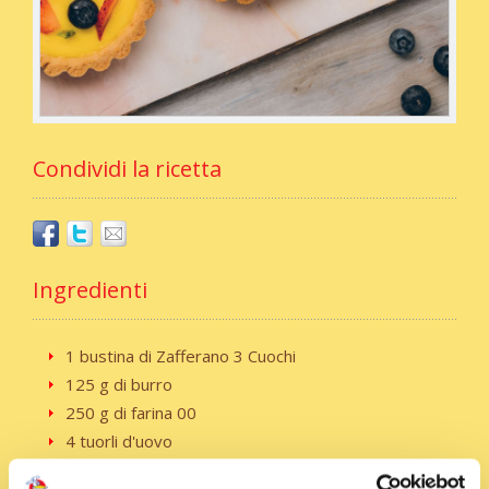
Condividi la ricetta
Ingredienti
1 bustina di Zafferano 3 Cuochi
125 g di burro
250 g di farina 00
4 tuorli d'uovo
100 g di zucchero a velo