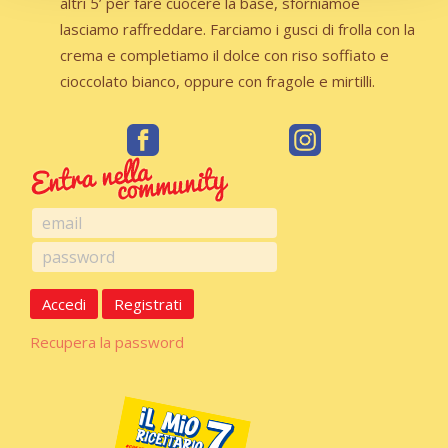
altri 5’ per fare cuocere la base, sforniamoe
lasciamo raffreddare. Farciamo i gusci di frolla con la
crema e completiamo il dolce con riso soffiato e
cioccolato bianco, oppure con fragole e mirtilli.
Accedi
Registrati
Recupera la password