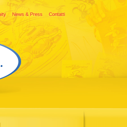
ity
News & Press
Contatti