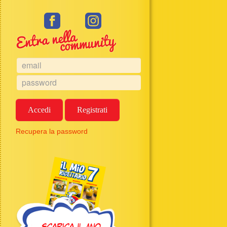
Accedi
Registrati
Recupera la password