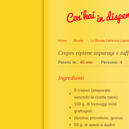
Home
Ricette
Le Ricette Zafferano Leprot
Crepes ripiene asparagi e zaf
Pronto in :
45 min
Persone:
4
Ingredienti
8 crepes (preparate
secondo la ricetta base)
100 g. di formaggi misti
grattugiati
(fontina, provolone, grana)
50 g. di speck a dadini