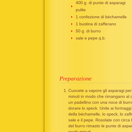
400 g. di punte di asparagi
pulite
1 confezione di béchamelle
1 bustina di zafferano
50 g. di burro
sale e pepe q.b.
Preparazione
Cuocete a vapore gli asparagi per
minuti in modo che rimangano al d
un padellino con una noce di burr
dorare lo speck. Unite ai formagg
della béchamelle, lo speck, lo zaffe
sale e il pepe. Rosolate con circa
del burro rimasto le punte di aspa
pochi minuti.