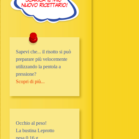
Sapevi che... il risotto si può
preparare più velocemente
utilizzando la pentola a
pressione?
Scopri di più...
Occhio al peso!
La bustina Leprotto
pesa 0,16 g