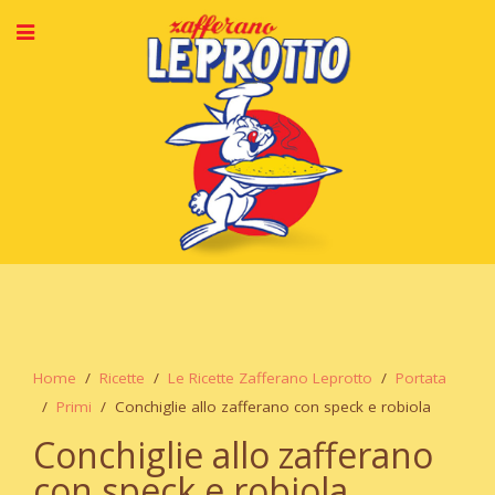
Home
Ricette
Le Ricette Zafferano Leprotto
Portata
Primi
Conchiglie allo zafferano con speck e robiola
Conchiglie allo zafferano
con speck e robiola