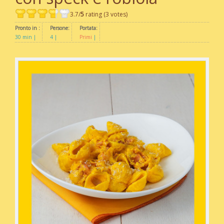
3.7/
5
rating (3 votes)
Pronto in :
Persone:
Portata:
30 min
4
Primi