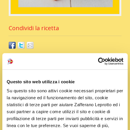
Condividi la ricetta
Ingredienti
320 g conchiglie
Questo sito web utilizza i cookie
200 g robiola
Su questo sito sono attivi cookie necessari proprietari per
3 fette di speck
la navigazione ed il funzionamento del sito, cookie
Olio
statistici di terze parti per aiutare Zafferano Leprotto ed i
Formaggio grattugiato
suoi partner a capire come utilizzi il sito e cookie di
Sale
profilazione di terze parti per inviarti pubblicità e servizi in
Pepe
linea con le tue preferenze. Se vuoi saperne di più,