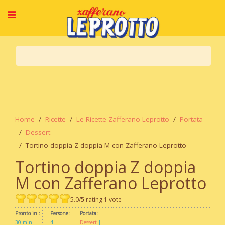
Home
Ricette
Le Ricette Zafferano Leprotto
Portata
Dessert
Tortino doppia Z doppia M con Zafferano Leprotto
Tortino doppia Z doppia
M con Zafferano Leprotto
5.0/
5
rating 1 vote
Pronto in :
Persone:
Portata:
30 min
4
Dessert