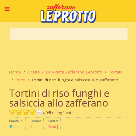
Home
Ricette
Le Ricette Zafferano Leprotto
Portata
Primi
Tortini di riso funghi e salsiccia allo zafferano
Tortini di riso funghi e
salsiccia allo zafferano
4.0/
5
rating 1 vote
Pronto in :
Persone:
Portata:
45 min
4
Primi