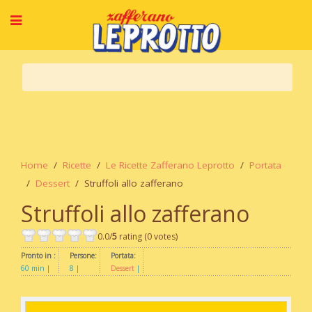
Home
Ricette
Le Ricette Zafferano Leprotto
Portata
Dessert
Struffoli allo zafferano
Struffoli allo zafferano
0.0/
5
rating (0 votes)
Pronto in :
Persone:
Portata:
60 min
8
Dessert