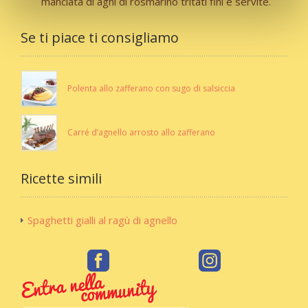
manciata di aghi di rosmarino tritati fini e servite.
Se ti piace ti consigliamo
Polenta allo zafferano con sugo di salsiccia
Carré d’agnello arrosto allo zafferano
Ricette simili
Spaghetti gialli al ragù di agnello