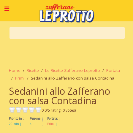
Home
Ricette
Le Ricette Zafferano Leprotto
Portata
Primi
Sedanini allo Zafferano con salsa Contadina
Sedanini allo Zafferano
con salsa Contadina
0.0/
5
rating (0 votes)
Pronto in :
Persone:
Portata:
20 min
4
Primi