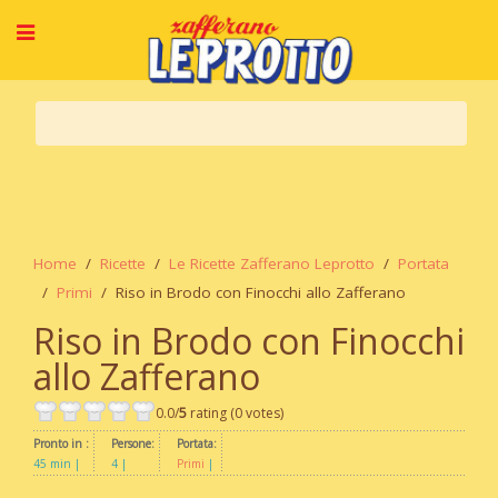
Home
Ricette
Le Ricette Zafferano Leprotto
Portata
Primi
Riso in Brodo con Finocchi allo Zafferano
Riso in Brodo con Finocchi
allo Zafferano
0.0/
5
rating (0 votes)
Pronto in :
Persone:
Portata:
45 min
4
Primi