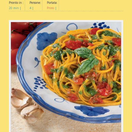
Pronto in :
Persone:
Portata:
20 min
4
Primi