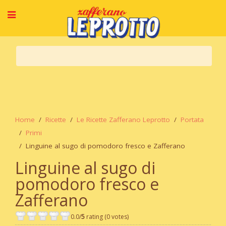
Home
Ricette
Le Ricette Zafferano Leprotto
Portata
Primi
Linguine al sugo di pomodoro fresco e Zafferano
Linguine al sugo di
pomodoro fresco e
Zafferano
0.0/
5
rating (0 votes)