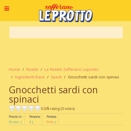
Home
Ricette
Le Ricette Zafferano Leprotto
Ingredienti Base
Speck
Gnocchetti sardi con spinaci
Gnocchetti sardi con
spinaci
0.0/
5
rating (0 votes)
Pronto in :
Persone:
Portata:
35 min.
4
Primi