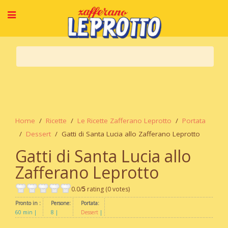
Home
Ricette
Le Ricette Zafferano Leprotto
Portata
Dessert
Gatti di Santa Lucia allo Zafferano Leprotto
Gatti di Santa Lucia allo
Zafferano Leprotto
0.0/
5
rating (0 votes)
Pronto in :
Persone:
Portata:
60 min
8
Dessert