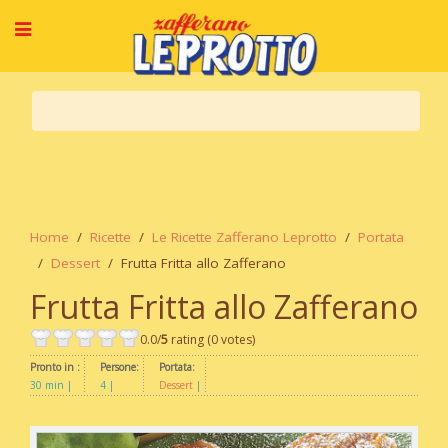
Home
Ricette
Le Ricette Zafferano Leprotto
Portata
Dessert
Frutta Fritta allo Zafferano
Frutta Fritta allo Zafferano
0.0/
5
rating (0 votes)
Pronto in :
Persone:
Portata:
30 min
4
Dessert