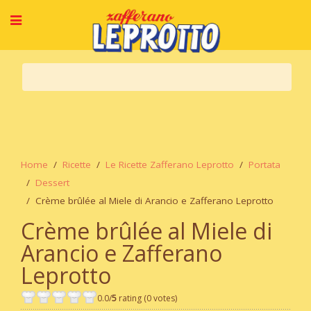
Home
Ricette
Le Ricette Zafferano Leprotto
Portata
Dessert
Crème brûlée al Miele di Arancio e Zafferano Leprotto
Crème brûlée al Miele di
Arancio e Zafferano
Leprotto
0.0/
5
rating (0 votes)