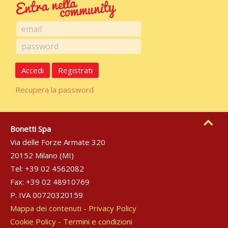
Accedi
Registrati
Recupera la password
Bonetti Spa
Via delle Forze Armate 320
20152 Milano (MI)
Tel: +39 02 4562082
Fax: +39 02 48910769
P. IVA 00720320159
Mappa dei contenuti
-
Privacy Policy
Cookie Policy
-
Termini e condizioni